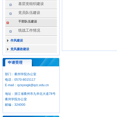
基层党组织建设
党员队伍建设
干部队伍建设
统战工作情况
作风建设
党风廉政建设
申请受理
部门：衢州学院办公室
电话：0570-8015117
E-mail：qzxyxxgk@qzc.edu.cn
地址：浙江省衢州市九华北大道78号
衢州学院办公室
邮编：324000